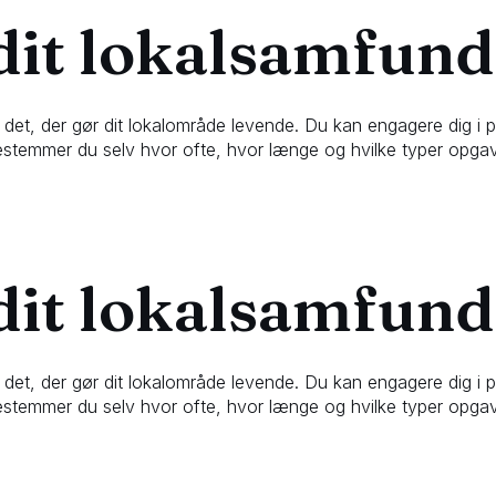
 dit lokalsamfund
e til det, der gør dit lokalområde levende. Du kan engagere dig i 
stemmer du selv hvor ofte, hvor længe og hvilke typer opga
 dit lokalsamfund
e til det, der gør dit lokalområde levende. Du kan engagere dig i 
stemmer du selv hvor ofte, hvor længe og hvilke typer opga