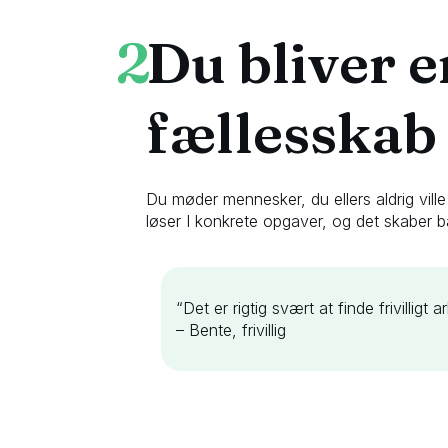
2
Du bliver e
fællesskab
Du møder mennesker, du ellers aldrig vil
løser I konkrete opgaver, og det skaber bå
“Det er rigtig svært at finde frivilligt 
– Bente, frivillig