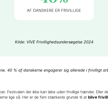
AF DANSKERE ER FRIVILLIGE
Kilde: VIVE Frivillighedsundersøgelse 2024
alene. 40 % af danskerne engagerer sig allerede i frivilligt 
 Festivalen der ikke kan løbe uden frivillige hænder. Eller den
ne lige så. Her er de fem stærkeste grunde til at
blive frivil