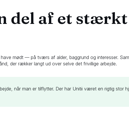
n del af et stærkt
le have mødt — på tværs af alder, baggrund og interesser. S
nd, der rækker langt ud over selve det frivillige arbejde.
arbejde, når man er tilflytter. Der har Unitii været en rigtig stor h