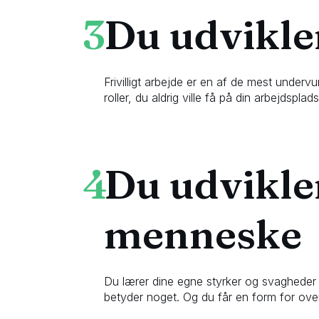
3
Du udvikle
Frivilligt arbejde er en af de mest under
roller, du aldrig ville få på din arbejdspla
4
Du udvikle
menneske
Du lærer dine egne styrker og svagheder 
betyder noget. Og du får en form for ove