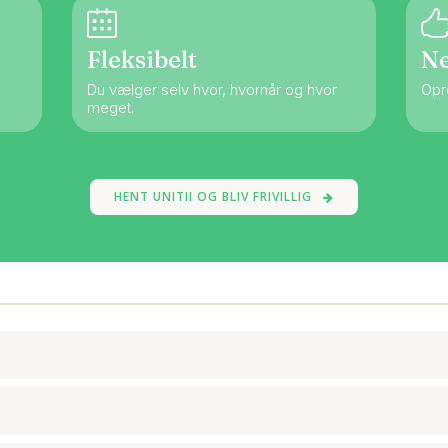
Fleksibelt
N
Du vælger selv hvor, hvornår og hvor
Opre
meget.
HENT UNITII OG BLIV FRIVILLIG