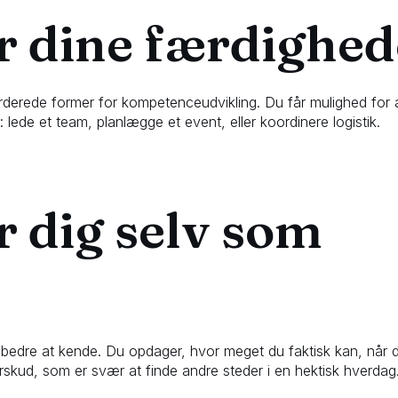
r dine færdighed
vurderede former for kompetenceudvikling. Du får mulighed for 
ds: lede et team, planlægge et event, eller koordinere logistik.
r dig selv som
bedre at kende. Du opdager, hvor meget du faktisk kan, når 
rskud, som er svær at finde andre steder i en hektisk hverdag