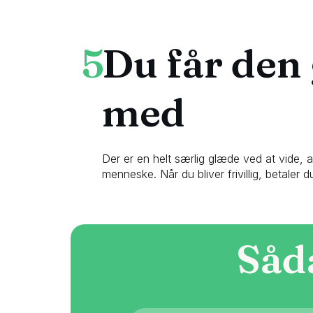
5
Du får den
med
Der er en helt særlig glæde ved at vide, 
menneske. Når du bliver frivillig, betaler d
Såd