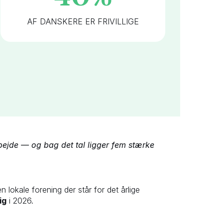
AF DANSKERE ER FRIVILLIGE
arbejde — og bag det tal ligger fem stærke
 lokale forening der står for det årlige
lig
i 2026.