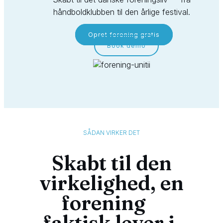
håndboldklubben til den årlige festival.
Opret forening gratis
Book demo
SÅDAN VIRKER DET
Skabt til den
virkelighed, en
forening
faktisk lever i.