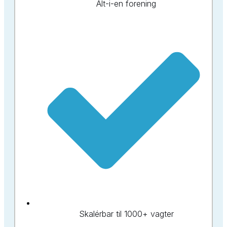
Alt-i-en forening
Skalérbar til 1000+ vagter