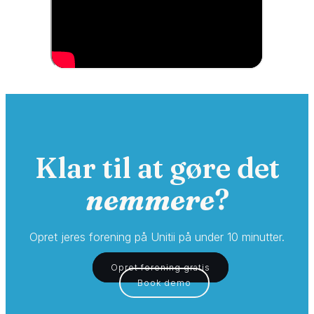
Klar til at gøre det
nemmere
?
Opret jeres forening på Unitii på under 10 minutter.
Opret forening gratis
Book demo