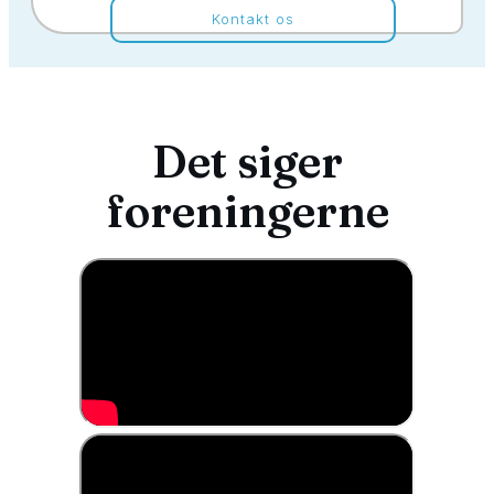
Kontakt os
Det siger
foreningerne