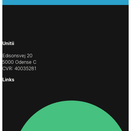
Unitii
Edisonsvej 20
5000 Odense C
CVR: 40035281
Links