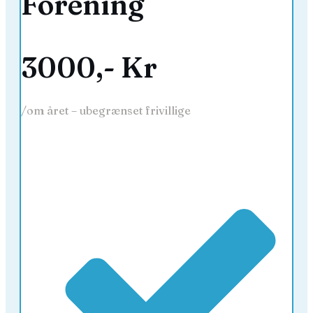
Forening
3000,- Kr
/om året – ubegrænset frivillige